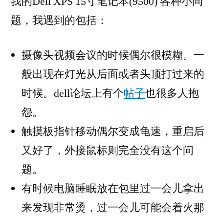
我的Dell XPS 15寸笔记本(9500) 各种小问
题，我遇到的包括：
摄像头视频会议的时候偶尔很模糊。一
般出现在灯光从后面或者头顶打过来的
时候。dell论坛上有个
帖子
也很多人抱
怨。
触摸板指针移动偶尔变成龟速，重启后
又好了，外接鼠标则完全没有这个问
题。
有时候电脑睡眠放在包里过一会儿拿出
来发现非常烫，过一会儿可能会着火那