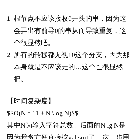
根节点不应该接收0开头的串，因为这
会弄出有前导0的串从而导致重复，这
个很显然吧。
所有的转移都无视10这个分支，因为那
本身就是不应该走的…这个也很显然
把。
【时间复杂度】
$$O(N * 11 + N \log N)$$
其中N为输入字符总数。后面的N lg N是
因为我贪方便直接按val sort了，这一步用