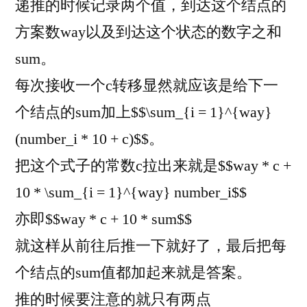
递推的时候记录两个值，到达这个结点的
方案数way以及到达这个状态的数字之和
sum。
每次接收一个c转移显然就应该是给下一
个结点的sum加上$$\sum_{i = 1}^{way}
(number_i * 10 + c)$$。
把这个式子的常数c拉出来就是$$way * c +
10 * \sum_{i = 1}^{way} number_i$$
亦即$$way * c + 10 * sum$$
就这样从前往后推一下就好了，最后把每
个结点的sum值都加起来就是答案。
推的时候要注意的就只有两点