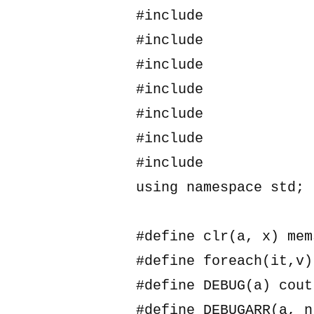
#include 
#include 
#include 
#include 
#include 
#include 
#include 
using namespace std;

#define clr(a, x) mem
#define foreach(it,v)
#define DEBUG(a) cout
#define DEBUGARR(a, n