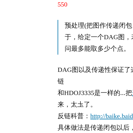
550
预处理(把图作传递闭
于，给定一个DAG图
问最多能取多少个点。
DAG图以及传递性保证了
链
和HDOJ3335是一样的...把
来，太圡了。
反链科普：
http://baike.ba
具体做法是传递闭包以后