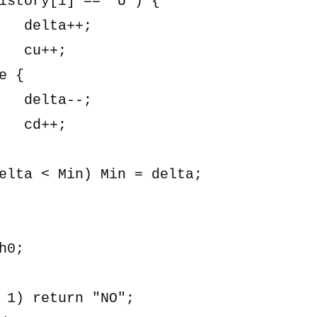
;

;

;

;
