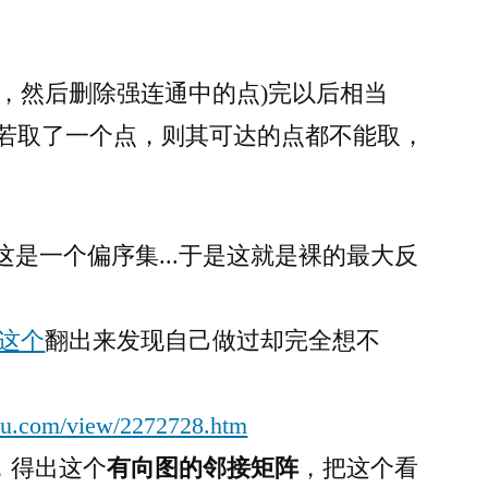
包，然后删除强连通中的点)完以后相当
，若取了一个点，则其可达的点都不能取，
这是一个偏序集...于是这就是裸的最大反
这个
翻出来发现自己做过却完全想不
idu.com/view/2272728.htm
，得出这个
有向图的邻接矩阵
，把这个看