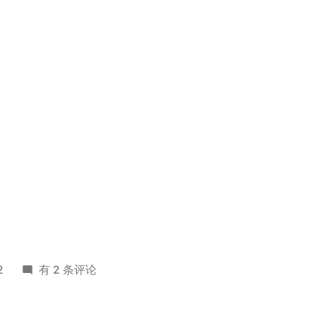
SRM
2
有 2 条评论
557