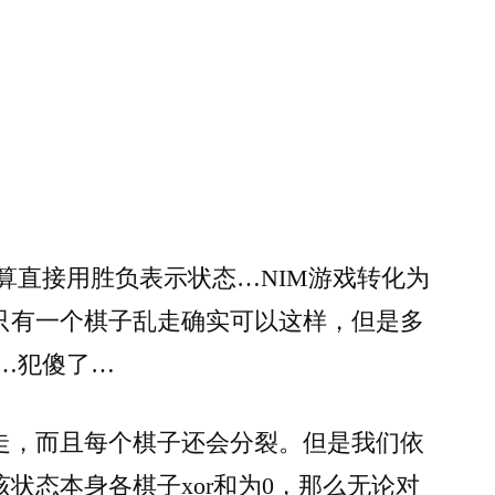
算直接用胜负表示状态…NIM游戏转化为
只有一个棋子乱走确实可以这样，但是多
…犯傻了…
走，而且每个棋子还会分裂。但是我们依
状态本身各棋子xor和为0，那么无论对