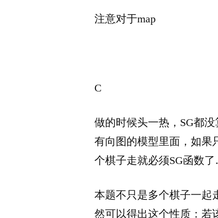
注意对于map
C
做的时候头一热，SG都没
有向图的模型里面，如果
个棋子走就必须SG函数了
本题不只是多个棋子一起
然可以得出这个性质：若该