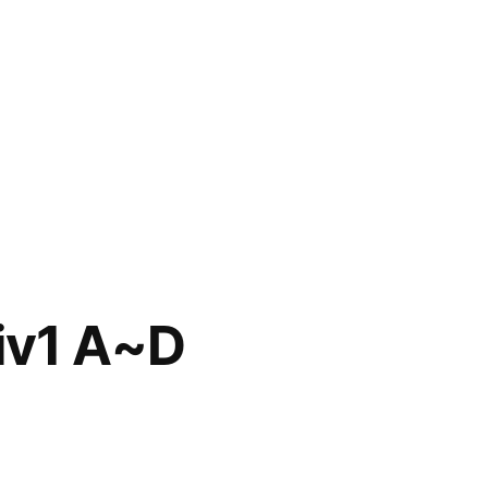
iv1 A~D