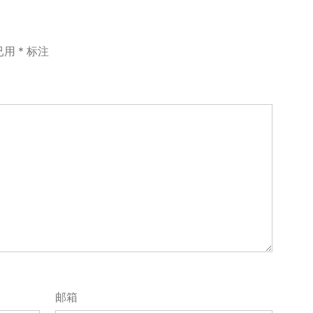
已用
*
标注
邮箱