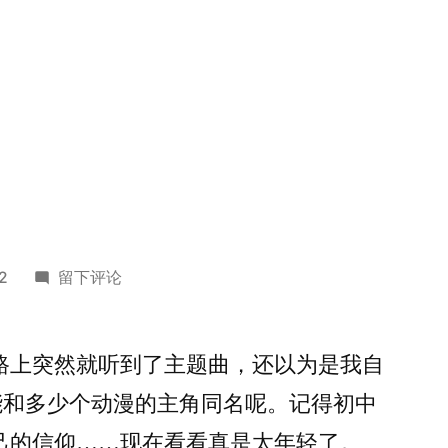
于
12
留下评论
路上突然就听到了主题曲，还以为是我自
子能和多少个动漫的主角同名呢。记得初中
己的信仰……现在看看真是太年轻了。