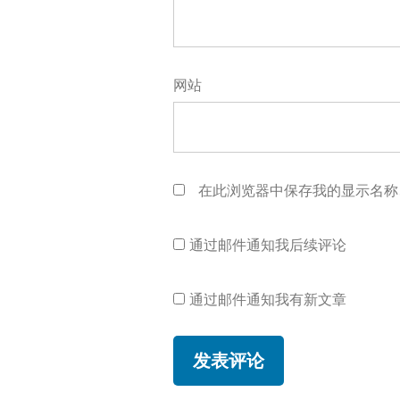
网站
在此浏览器中保存我的显示名称
通过邮件通知我后续评论
通过邮件通知我有新文章