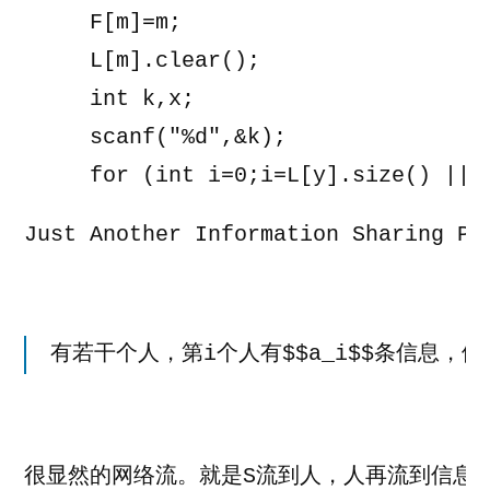
     F[m]=m;

     L[m].clear();

     int k,x;

     scanf("%d",&k);

     for (int i=0;i
=L[y].size() || 
Just Another Information Sharing Pr
有若干个人，第i个人有$$a_i$$条信息，他
很显然的网络流。就是S流到人，人再流到信息