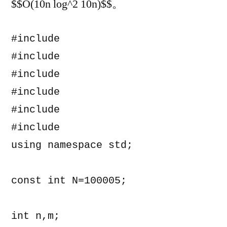
$$O(10n log^2 10n)$$。
#include 
#include 
#include 
#include 
#include 
#include 
using namespace std;

const int N=100005;

int n,m;
