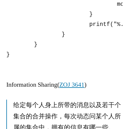
				mow[i] = max(1.0 / a[i] * b[i] * mow[i + 1] + apw[i + 1] * 1.0 / a[i], mow[i + 1]);

			}

			printf("%.2lf\n", X * mow[1] + Y * apw[1]);

		}

	}

}

Information Sharing(
ZOJ 3641
)
给定每个人身上所带的消息以及若干个
集合的合并操作，每次动态问某个人所
属的集合中，拥有的信息有哪一些。