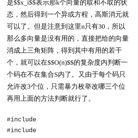
是$$x_i$$表示那k个向量的取和不取的状
态，然后得到一个异或方程，高斯消元就
可以了。但是注意到这里n只有30，所以
那么多向量是没有用的，直接把给的向量
消成上三角矩阵，得到其中有用的若干
个，就可以在$$O(n)$$的复杂度内判断一
个码在不在集合S内了。又由于每个码只
允许改3个位，只需暴力枚举改哪三个位
再用上面的方法判断就行了。
#include 
#include 