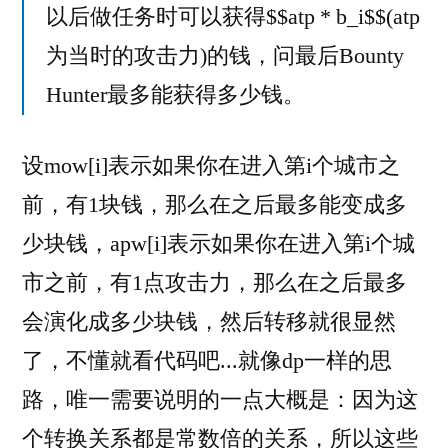
以后做任务时可以获得$$atp * b_i$$(atp
为当时的攻击力)的钱，问最后Bounty
Hunter最多能获得多少钱。
设mow[i]表示如果你在进入第i个城市之
前，有1块钱，那么在之后最多能变成多
少块钱，apw[i]表示如果你在进入第i个城
市之前，有1点攻击力，那么在之后最多
会演化成多少块钱，然后转移就很显然
了，不懂就看代码吧...就像dp一样的思
路，唯一需要说明的一点大概是：因为这
个转换关系都是常数倍的关系，所以这些