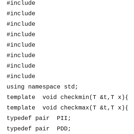
#include 
#include 
#include 
#include 
#include 
#include 
#include 
#include 
using namespace std;

template 
 void checkmin(T &t,T x){if
template 
 void checkmax(T &t,T x){if
typedef pair 
 PII;

typedef pair 
 PDD;
