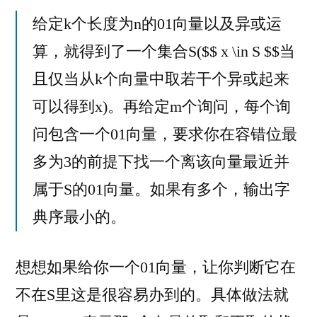
给定k个长度为n的01向量以及异或运
算，就得到了一个集合S($$ x \in S $$当
且仅当从k个向量中取若干个异或起来
可以得到x)。再给定m个询问，每个询
问包含一个01向量，要求你在容错位最
多为3的前提下找一个离该向量最近并
属于S的01向量。如果有多个，输出字
典序最小的。
想想如果给你一个01向量，让你判断它在
不在S里这是很容易办到的。具体做法就