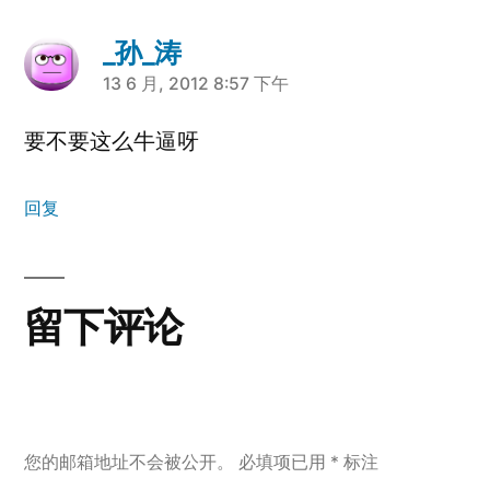
_孙_涛
说：
13 6 月, 2012 8:57 下午
要不要这么牛逼呀
回复
留下评论
您的邮箱地址不会被公开。
必填项已用
*
标注