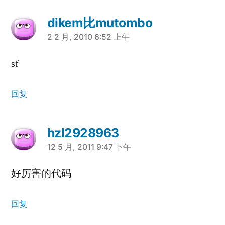
dikem比mutombo
说：
2 2 月, 2010 6:52 上午
sf
回复
hzl2928963
说：
12 5 月, 2011 9:47 下午
好厉害的代码
回复