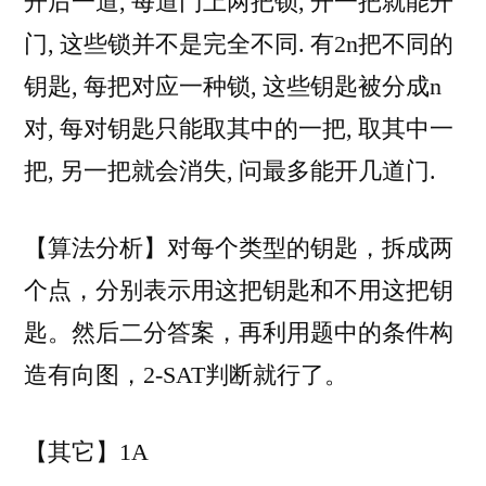
开后一道, 每道门上两把锁, 开一把就能开
举、
门, 这些锁并不是完全不同. 有2n把不同的
2-
SAT
钥匙, 每把对应一种锁, 这些钥匙被分成n
判
对, 每对钥匙只能取其中的一把, 取其中一
定
把, 另一把就会消失, 问最多能开几道门.
【算法分析】对每个类型的钥匙，拆成两
个点，分别表示用这把钥匙和不用这把钥
匙。然后二分答案，再利用题中的条件构
造有向图，2-SAT判断就行了。
【其它】1A