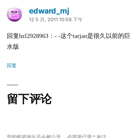
edward_mj
说：
12 5 月, 2011 10:58 下午
回复hzl2928963：- -这个tarjan是很久以前的巨
水版
回复
留下评论
您的邮箱地址不会被公开。
必填项已用
*
标注