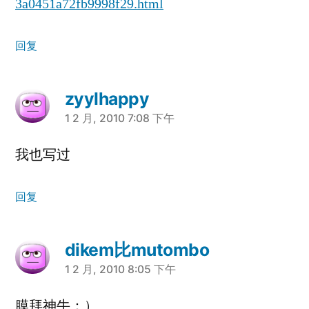
3a0451a72fb9998f29.html
回复
zyylhappy
说：
1 2 月, 2010 7:08 下午
我也写过
回复
dikem比mutombo
说：
1 2 月, 2010 8:05 下午
膜拜神牛：）