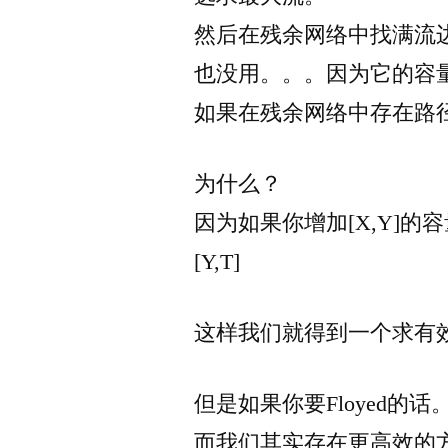
然后在残余网络中找满流边
也没用。。。因为它的容
如果在残余网络中存在路径[
为什么？
因为如果你增加[X,Y]的容量
[Y,T]
这样我们就得到一个求有
但是如果你要Floyed的
而我们其实存在更高效的方