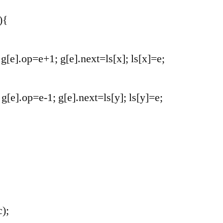
){
 g[e].op=e+1; g[e].next=ls[x]; ls[x]=e;
 g[e].op=e-1; g[e].next=ls[y]; ls[y]=e;
);