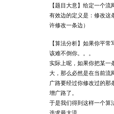
【题目大意】给定一个流
有效边的定义是：修改这
许修改一条边）
【算法分析】如果你平常
该难不倒你。。。
实际上呢，如果你把某一
大，那么必然是在当前流
广路要经过你修改过的那
增广路了。
于是我们得到这样一个算
选求最大流。