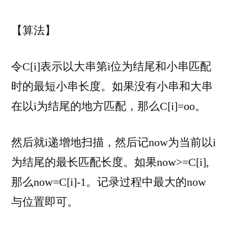
【算法】
令C[i]表示以大串第i位为结尾和小串匹配
时的最短小串长度。如果没有小串和大串
在以i为结尾的地方匹配，那么C[i]=oo。
然后就i递增地扫描，然后记now为当前以i
为结尾的最长匹配长度。如果now>=C[i],
那么now=C[i]-1。记录过程中最大的now
与位置即可。