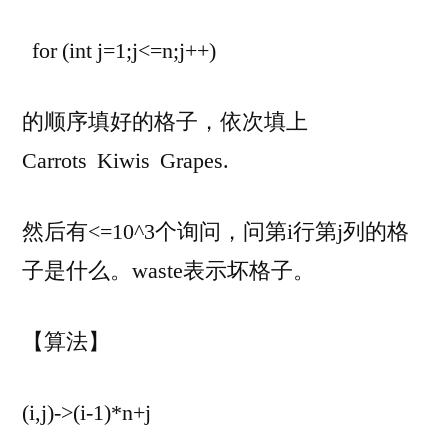
for (int j=1;j<=n;j++)
的顺序填好的格子，依次填上
Carrots Kiwis Grapes.
然后有<=10^3个询问，问第i行第j列的格
子是什么。waste表示坏格子。
【算法】
(i,j)->(i-1)*n+j