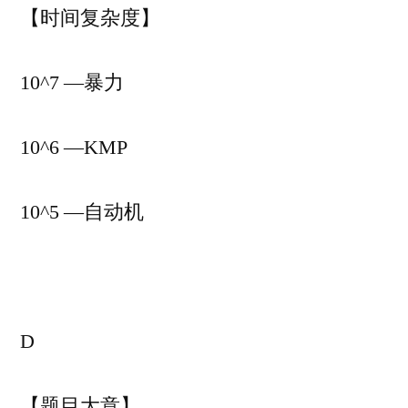
【时间复杂度】
10^7 —暴力
10^6 —KMP
10^5 —自动机
D
【题目大意】