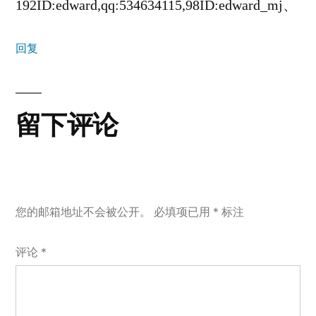
192ID:edward,qq:534634115,98ID:edward_mj、
回复
留下评论
您的邮箱地址不会被公开。
必填项已用
*
标注
评论
*