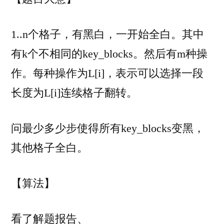
1..n个格子，有黑白，一开始全白。其中
有k个不相同的key_blocks。然后有m种操
作。每种操作为L[i]，表示可以选择一段
长度为L[i]连续格子翻转。
问最少多少步使得所有key_blocks变黑，
其他格子全白。
【算法】
看了解题报告、