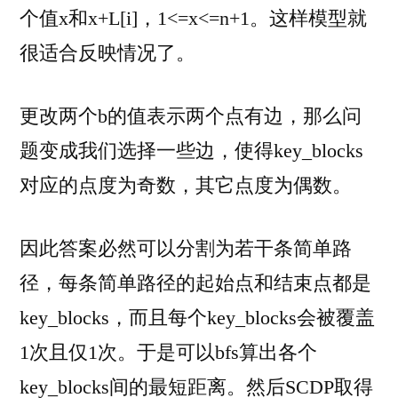
个值x和x+L[i]，1<=x<=n+1。这样模型就
很适合反映情况了。
更改两个b的值表示两个点有边，那么问
题变成我们选择一些边，使得key_blocks
对应的点度为奇数，其它点度为偶数。
因此答案必然可以分割为若干条简单路
径，每条简单路径的起始点和结束点都是
key_blocks，而且每个key_blocks会被覆盖
1次且仅1次。于是可以bfs算出各个
key_blocks间的最短距离。然后SCDP取得