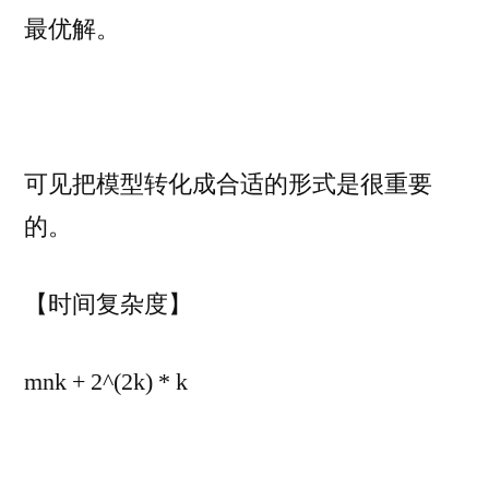
最优解。
可见把模型转化成合适的形式是很重要
的。
【时间复杂度】
mnk + 2^(2k) * k