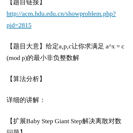
【题目链接】
Tree]
【扩
http://acm.hdu.edu.cn/showproblem.php?
展
pid=2815
Baby
step
Giant
【题目大意】给定a,p,c让你求满足 a^x = c
step】
(mod p)的最小非负整数解
【算法分析】
详细的讲解：
【扩展Baby Step Giant Step解决离散对数
问题】