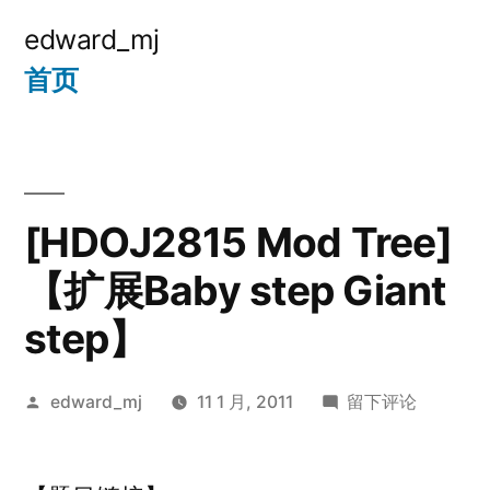
跳
edward_mj
至
首页
内
容
[HDOJ2815 Mod Tree]
【扩展Baby step Giant
step】
发
于
edward_mj
11 1 月, 2011
留下评论
布
[HDOJ2815
者：
Mod