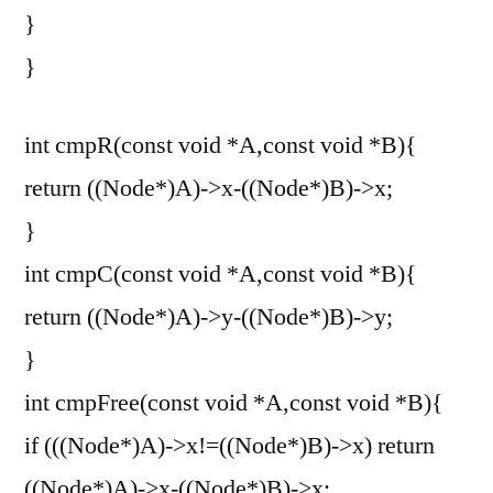
}
}
int cmpR(const void *A,const void *B){
return ((Node*)A)->x-((Node*)B)->x;
}
int cmpC(const void *A,const void *B){
return ((Node*)A)->y-((Node*)B)->y;
}
int cmpFree(const void *A,const void *B){
if (((Node*)A)->x!=((Node*)B)->x) return
((Node*)A)->x-((Node*)B)->x;