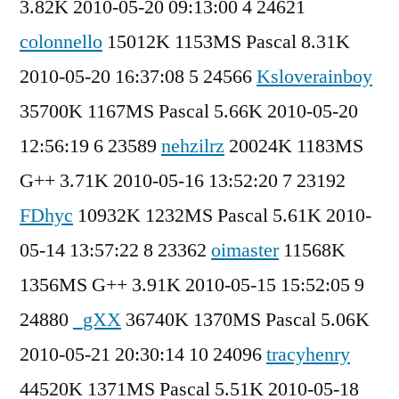
3.82K 2010-05-20 09:13:00 4 24621
colonnello
15012K 1153MS Pascal 8.31K
2010-05-20 16:37:08 5 24566
Ksloverainboy
35700K 1167MS Pascal 5.66K 2010-05-20
12:56:19 6 23589
nehzilrz
20024K 1183MS
G++ 3.71K 2010-05-16 13:52:20 7 23192
FDhyc
10932K 1232MS Pascal 5.61K 2010-
05-14 13:57:22 8 23362
oimaster
11568K
1356MS G++ 3.91K 2010-05-15 15:52:05 9
24880
_gXX
36740K 1370MS Pascal 5.06K
2010-05-21 20:30:14 10 24096
tracyhenry
44520K 1371MS Pascal 5.51K 2010-05-18