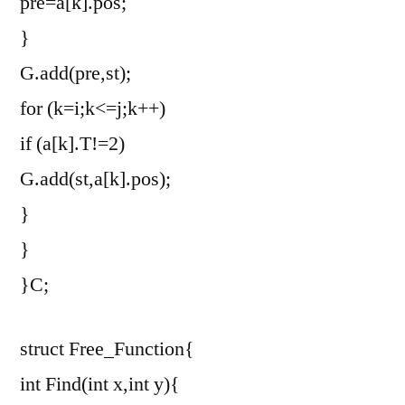
pre=a[k].pos;
}
G.add(pre,st);
for (k=i;k<=j;k++)
if (a[k].T!=2)
G.add(st,a[k].pos);
}
}
}C;
struct Free_Function{
int Find(int x,int y){