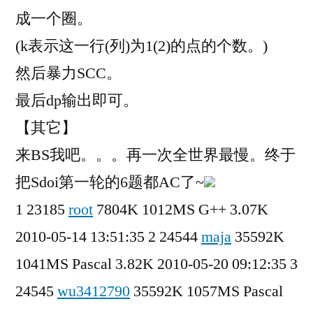
成一个圈。
(k表示这一行(列)为1(2)的点的个数。)
然后暴力SCC。
最后dp输出即可。
【其它】
来BS我吧。。。再一次全世界最慢。终于
把Sdoi第一轮的6题都AC了~
1 23185
root
7804K 1012MS G++ 3.07K
2010-05-14 13:51:35 2 24544
maja
35592K
1041MS Pascal 3.82K 2010-05-20 09:12:35 3
24545
wu3412790
35592K 1057MS Pascal