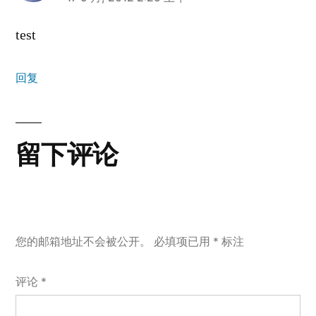
说：
test
回复
留下评论
您的邮箱地址不会被公开。
必填项已用
*
标注
评论
*