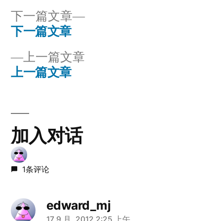
下
下一篇文章
一
下一篇文章
文
篇
上
上一篇文章
章
文
一
上一篇文章
章：
导
篇
文
航
章：
加入对话
1条评论
edward_mj
17 9 月, 2012 2:25 上午