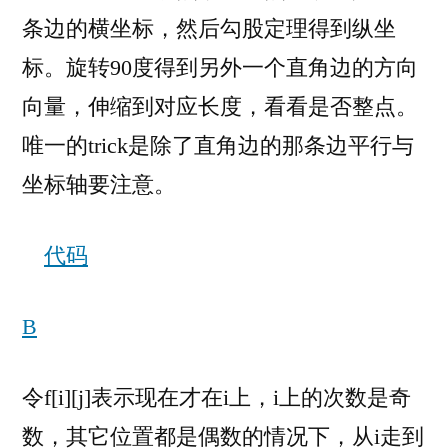
条边的横坐标，然后勾股定理得到纵坐
标。旋转90度得到另外一个直角边的方向
向量，伸缩到对应长度，看看是否整点。
唯一的trick是除了直角边的那条边平行与
坐标轴要注意。
代码
B
令f[i][j]表示现在才在i上，i上的次数是奇
数，其它位置都是偶数的情况下，从i走到