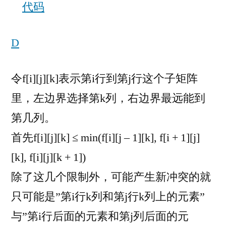
代码
D
令f[i][j][k]表示第i行到第j行这个子矩阵
里，左边界选择第k列，右边界最远能到
第几列。
首先f[i][j][k] ≤ min(f[i][j – 1][k], f[i + 1][j]
[k], f[i][j][k + 1])
除了这几个限制外，可能产生新冲突的就
只可能是”第i行k列和第j行k列上的元素”
与”第i行后面的元素和第j列后面的元