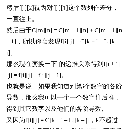
然后f[i][2]视为对f[i][1]这个数列作差分，
一直往上。
然后由于C[m][n] = C[m – 1][n] + C[m – 1][n
– 1]，所以你会发现f[i][j] = C[k + i – L][k –
j]。
那么现在变换一下f的递推关系得到f[i + 1]
[j] = f[i][j] + f[i][j + 1]。
也就是说，如果我知道到第i个数字的各阶
导数，那么我可以一个一个数字往后推，
得到其它数字以及他们的各阶导数。
又因为f[i][j] = C[k + i – L][k – j]，k不超过