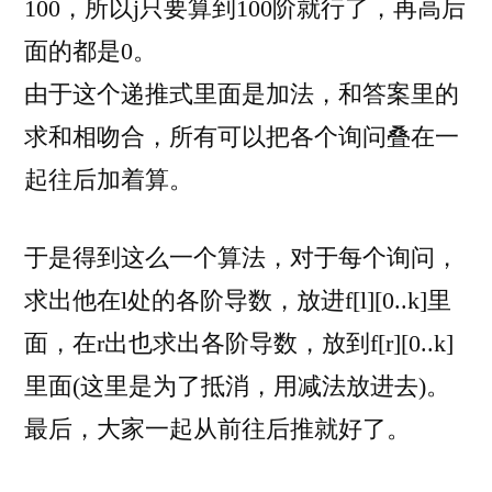
100，所以j只要算到100阶就行了，再高后
面的都是0。
由于这个递推式里面是加法，和答案里的
求和相吻合，所有可以把各个询问叠在一
起往后加着算。
于是得到这么一个算法，对于每个询问，
求出他在l处的各阶导数，放进f[l][0..k]里
面，在r出也求出各阶导数，放到f[r][0..k]
里面(这里是为了抵消，用减法放进去)。
最后，大家一起从前往后推就好了。