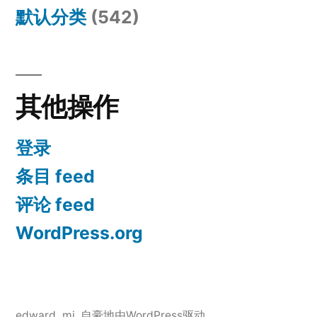
默认分类
(542)
其他操作
登录
条目 feed
评论 feed
WordPress.org
edward_mj
,
自豪地由WordPress驱动。