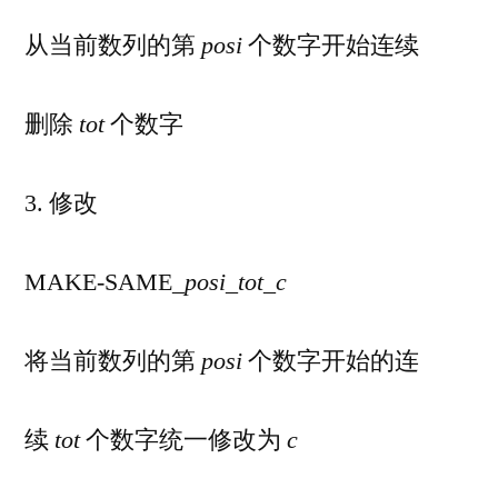
从当前数列的第
posi
个数字开始连续
删除
tot
个数字
3. 修改
MAKE-SAME_
posi
_
tot
_
c
将当前数列的第
posi
个数字开始的连
续
tot
个数字统一修改为
c