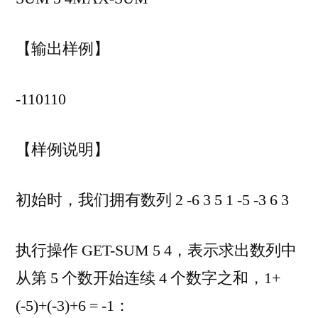
【输出样例】
-110110
【样例说明】
初始时，我们拥有数列 2 -6 3 5 1 -5 -3 6 3
执行操作 GET-SUM 5 4，表示求出数列中
从第 5 个数开始连续 4 个数字之和，1+
(-5)+(-3)+6 = -1：