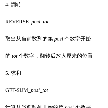
4. 翻转
REVERSE_
posi
_
tot
取出从当前数列的第
posi
个数字开始
的
tot
个数字，翻转后放入原来的位置
5. 求和
GET-SUM_
posi
_
tot
计算从当前数列开始的第
posi
个数字